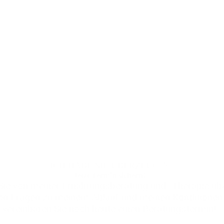
ICH HABE SIE ÜBERZEUGT?
Jetzt Termin sichern!
 Sie von meiner Ernährungsberatung und -Therapie üb
en Fragen zu meinem Ablauf und meinen Konditionen
vereinbaren Sie noch heute einen Beratungstermin!