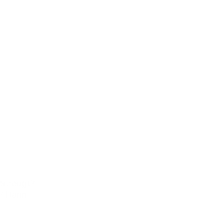
erzeugt?
? Dann