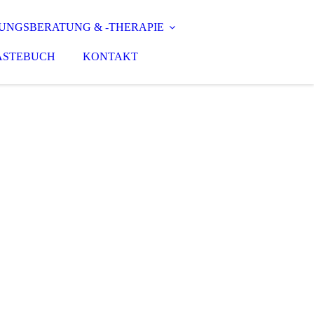
NGS­BERATUNG & -THERAPIE
ÄSTEBUCH
KONTAKT