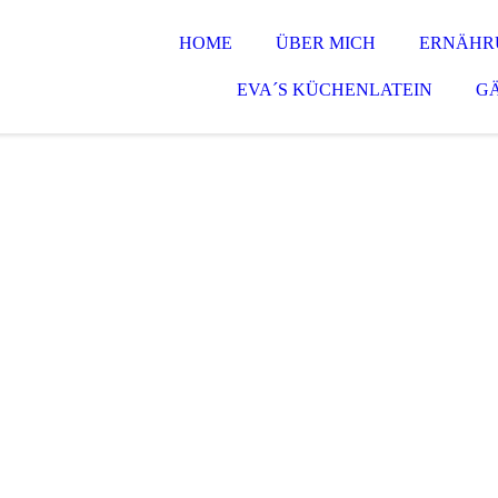
HOME
ÜBER MICH
ERNÄHRU
EVA´S KÜCHENLATEIN
G