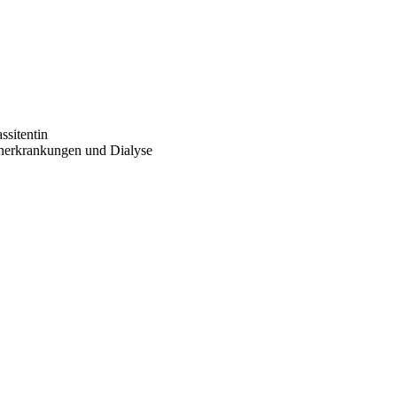
ssitentin
enerkrankungen und Dialyse