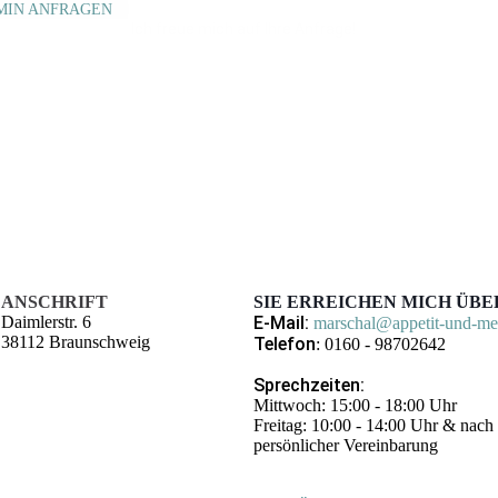
MIN ANFRAGEN
Ich freue mich auf Ihre Anfrage!
ANSCHRIFT
SIE ERREICHEN MICH ÜBER
Daimlerstr. 6
E-Mail:
marschal@appetit-und-me
38112 Braunschweig
Telefon
: 0160 - 98702642
Sprechzeiten:
Mittwoch: 15:00 - 18:00 Uhr
Freitag: 10:00 - 14:00 Uhr & nach
persönlicher Vereinbarung