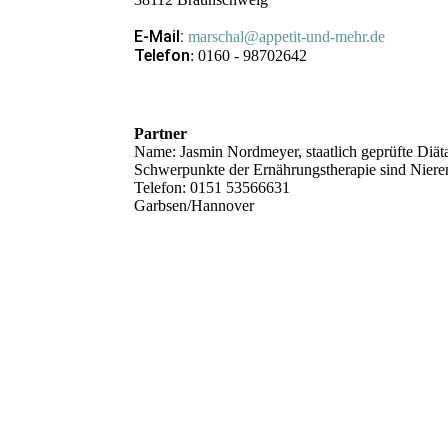
E-Mail:
marschal@appetit-und-mehr.de
Telefon
: 0160 - 98702642
Partner
Name: Jasmin Nordmeyer, staatlich geprüfte Diäta
Schwerpunkte der Ernährungstherapie sind Nier
Telefon: 0151 53566631
Garbsen/Hannover